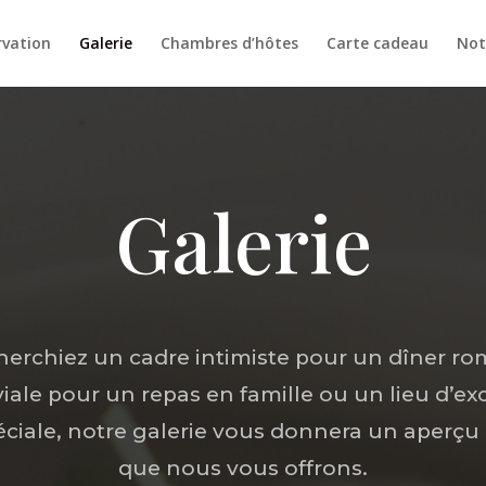
rvation
Galerie
Chambres d’hôtes
Carte cadeau
Not
Galerie
erchiez un cadre intimiste pour un dîner r
ale pour un repas en famille ou un lieu d’e
éciale, notre galerie vous donnera un aperçu 
que nous vous offrons.