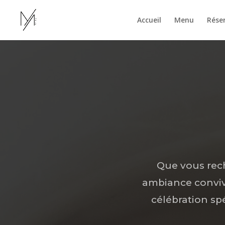
Accueil
Menu
Rése
Que vous rech
ambiance convivi
célébration sp