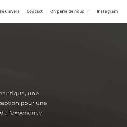
re univers
Contact
On parle de nous
Instagram
omantique, une
xception pour une
de l’expérience