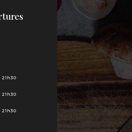
rtures
– 21h30
– 21h30
– 21h30